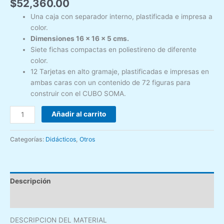
$
52,360.00
Una caja con separador interno, plastificada e impresa a
color.
Dimensiones 16 x 16 x 5 cms.
Siete fichas compactas en poliestireno de diferente
color.
12 Tarjetas en alto gramaje, plastificadas e impresas en
ambas caras con un contenido de 72 figuras para
construir con el CUBO SOMA.
Añadir al carrito
Categorías:
Didácticos
,
Otros
Descripción
Valoraciones (0)
DESCRIPCION DEL MATERIAL