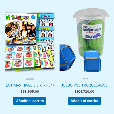
Otros
Otros
LOTIMAX NIVEL 3 (T6 x F54)
JUEGO POLITROQUELADOS
$
58,905.00
$
104,720.00
Añadir al carrito
Añadir al carrito