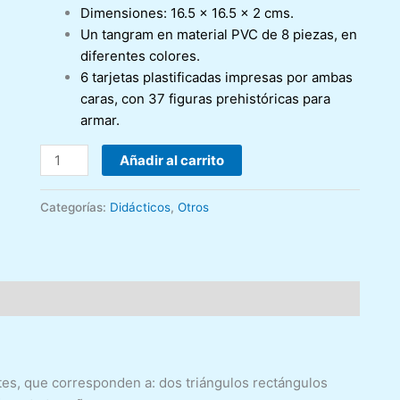
Dimensiones: 16.5 x 16.5 x 2 cms.
Un tangram en material PVC de 8 piezas, en
diferentes colores.
6 tarjetas plastificadas impresas por ambas
caras, con 37 figuras prehistóricas para
armar.
Añadir al carrito
Categorías:
Didácticos
,
Otros
tes, que corresponden a: dos triángulos rectángulos