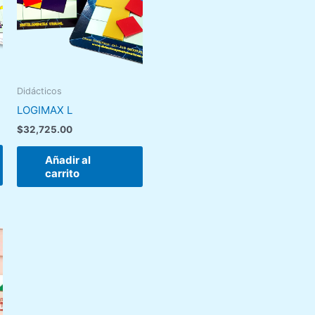
Didácticos
LOGIMAX L
$
32,725.00
Añadir al
carrito