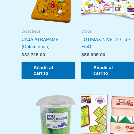
Didácticos
Otros
CAJA ATRAPAME
LOTIMAX NIVEL 2 (T6 x
(Colaminado)
F54)
$
32,725.00
$
58,905.00
Añadir al
Añadir al
carrito
carrito