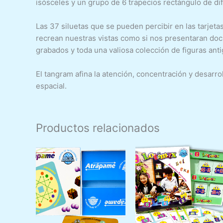
isósceles y un grupo de 6 trapecios rectángulo de di
Las 37 siluetas que se pueden percibir en las tarjeta
recrean nuestras vistas como si nos presentaran doc
grabados y toda una valiosa colección de figuras ant
El tangram afina la atención, concentración y desarr
espacial.
Productos relacionados