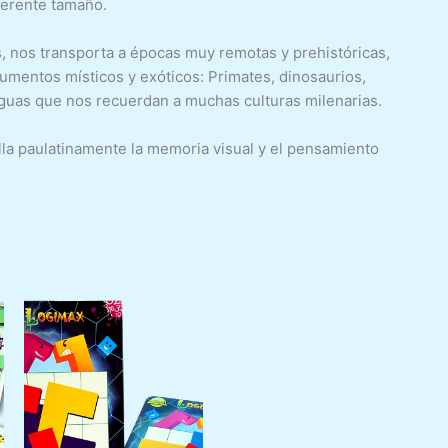
ferente tamaño.
s, nos transporta a épocas muy remotas y prehistóricas,
umentos místicos y exóticos: Primates, dinosaurios,
iguas que nos recuerdan a muchas culturas milenarias.
olla paulatinamente la memoria visual y el pensamiento