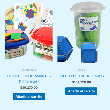
Didácticos
Otros
ESTUCHE POLIDIAMANTES
JUEGO POLITROQUELADOS
(16 Tarjetas)
$
104,720.00
$
39,270.00
Añadir al carrito
Añadir al carrito