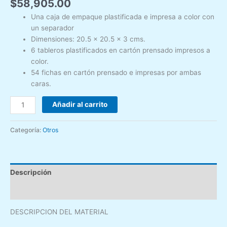
$
58,905.00
Una caja de empaque plastificada e impresa a color con
un separador
Dimensiones: 20.5 x 20.5 x 3 cms.
6 tableros plastificados en cartón prensado impresos a
color.
54 fichas en cartón prensado e impresas por ambas
caras.
Añadir al carrito
Categoría:
Otros
Descripción
Valoraciones (0)
DESCRIPCION DEL MATERIAL