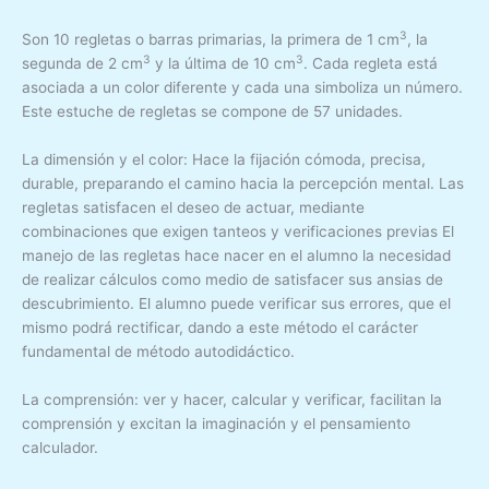
3
Son 10 regletas o barras primarias, la primera de 1 cm
, la
3
3
segunda de 2 cm
y la última de 10 cm
. Cada regleta está
asociada a un color diferente y cada una simboliza un número.
Este estuche de regletas se compone de 57 unidades.
La dimensión y el color: Hace la fijación cómoda, precisa,
durable, preparando el camino hacia la percepción mental. Las
regletas satisfacen el deseo de actuar, mediante
combinaciones que exigen tanteos y verificaciones previas El
manejo de las regletas hace nacer en el alumno la necesidad
de realizar cálculos como medio de satisfacer sus ansias de
descubrimiento. El alumno puede verificar sus errores, que el
mismo podrá rectificar, dando a este método el carácter
fundamental de método autodidáctico.
La comprensión: ver y hacer, calcular y verificar, facilitan la
comprensión y excitan la imaginación y el pensamiento
calculador.