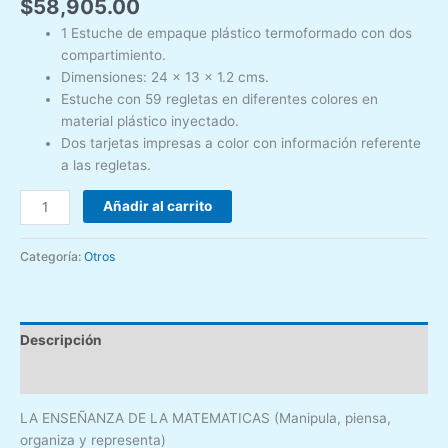
$
58,905.00
1 Estuche de empaque plástico termoformado con dos
compartimiento.
Dimensiones: 24 x 13 x 1.2 cms.
Estuche con 59 regletas en diferentes colores en
material plástico inyectado.
Dos tarjetas impresas a color con información referente
a las regletas.
Añadir al carrito
Categoría:
Otros
Descripción
Valoraciones (0)
LA ENSEÑANZA DE LA MATEMATICAS (Manipula, piensa,
organiza y representa)