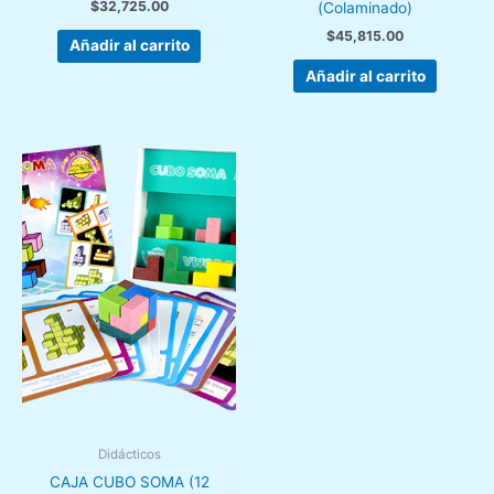
$
32,725.00
(Colaminado)
$
45,815.00
Añadir al carrito
Añadir al carrito
Didácticos
CAJA CUBO SOMA (12