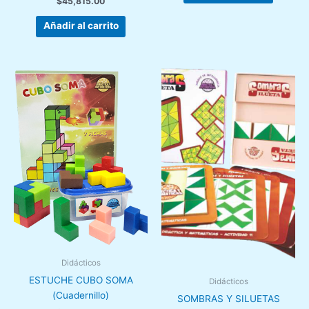
$
45,815.00
Añadir al carrito
Didácticos
ESTUCHE CUBO SOMA
Didácticos
(Cuadernillo)
SOMBRAS Y SILUETAS