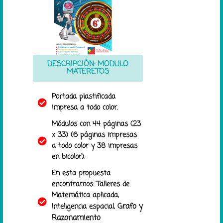
DESCRIPCIÓN: MODULO
MATERETOS
Portada plastificada
impresa a todo color.
Módulos con 44 páginas (23
x 33) (6 páginas impresas
a todo color y 38 impresas
en bicolor).
En esta propuesta
encontramos: Talleres de
Matemática aplicada,
Grafo y
Inteligencia espacial,
Razonamiento