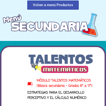
f
Volver a menú Productos
MÓDULO TALENTOS MATEMÁTICOS
(Básica secundaria - Grados 6° a 11°)
ESTRATEGIAS PARA EL DESARROLLO
PERCEPTIVO Y EL CÁLCULO NUMÉRICO