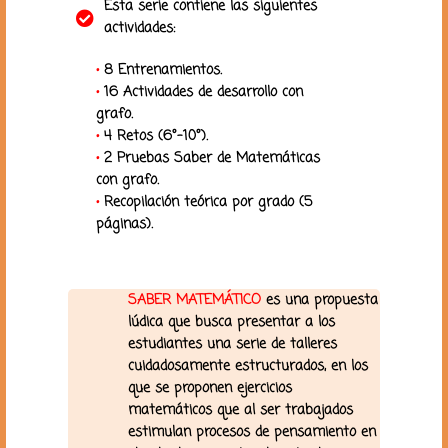
Esta serie contiene las siguientes
actividades:
•
8 Entrenamientos.
•
16 Actividades de desarrollo con
grafo.
•
4 Retos (6°-10°).
•
2 Pruebas Saber de Matemáticas
con grafo.
•
Recopilación teórica por grado (5
páginas).
SABER MATEMÁTICO
es una propuesta
lúdica que busca presentar a los
estudiantes una serie de talleres
cuidadosamente estructurados, en los
que se proponen ejercicios
matemáticos que al ser trabajados
estimulan procesos de pensamiento en