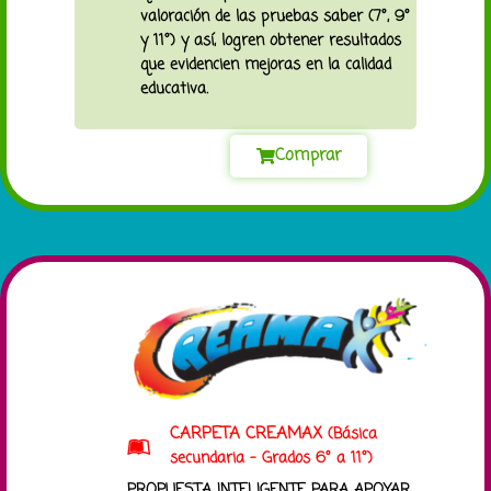
valoración de las pruebas saber (7°, 9°
y 11°) y así, logren obtener resultados
que evidencien mejoras en la calidad
educativa.
Comprar
CARPETA CREAMAX
(Básica
secundaria - Grados 6° a 11°)
PROPUESTA INTELIGENTE PARA APOYAR