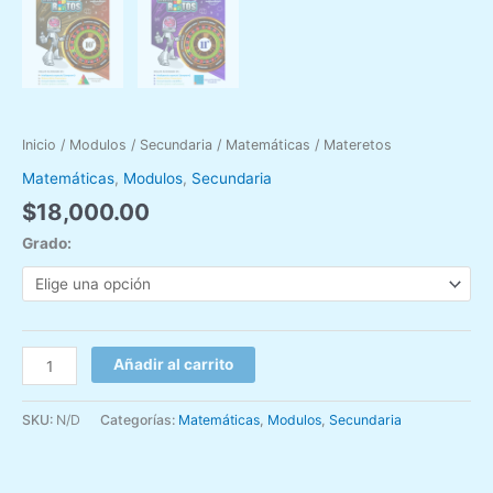
Inicio
/
Modulos
/
Secundaria
/
Matemáticas
/ Materetos
Matemáticas
,
Modulos
,
Secundaria
$
18,000.00
Grado:
Añadir al carrito
SKU:
N/D
Categorías:
Matemáticas
,
Modulos
,
Secundaria