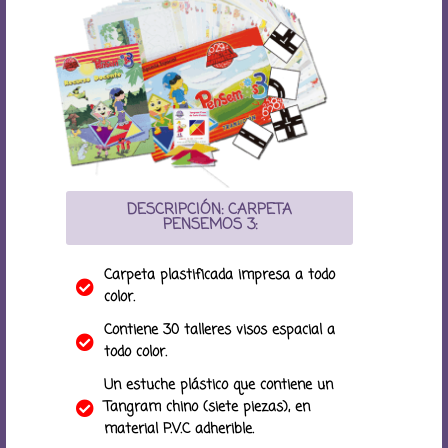
DESCRIPCIÓN: CARPETA
PENSEMOS 3:
Carpeta plastificada impresa a todo
color.
Contiene 30 talleres visos espacial a
todo color.
Un estuche plástico que contiene un
Tangram chino (siete piezas), en
material P.V.C adherible.