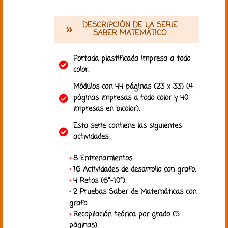
DESCRIPCIÓN DE LA SERIE
SABER MATEMÁTICO
Portada plastificada impresa a todo
color.
Módulos con 44 páginas (23 x 33) (4
páginas impresas a todo color y 40
impresas en bicolor).
Esta serie contiene las siguientes
actividades:
•
8 Entrenamientos.
•
16 Actividades de desarrollo con grafo.
•
4 Retos (6°-10°).
•
2 Pruebas Saber de Matemáticas con
grafo.
•
Recopilación teórica por grado (5
páginas).