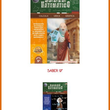
SABER 9°