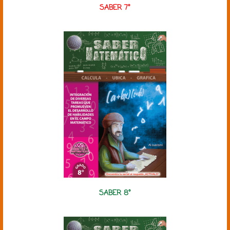
SABER 7°
SABER 8°