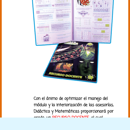
Con el ánimo de optimizar el manejo del
módulo y la interiorización de las asesorías,
Didáctica y Matemáticas proporcionará por
grado, un
RECURSO DOCENTE
, el cual
funcionará como material de apoyo.