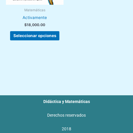
de
Matemáticas
producto
Activamente
$
18,000.00
Seleccionar opciones
Didáctica y Matemáticas
Derechos reservados
2018