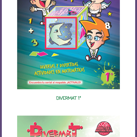
DIVERMAT 1°