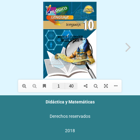
f
Didáctica y Matemáticas
Derechos reservados
2018