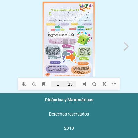
f
Didáctica y Matemáticas
Derechos reservados
2018