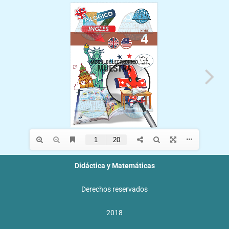
f
Didáctica y Matemáticas
Derechos reservados
2018